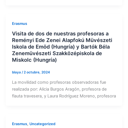
Erasmus
Visita de dos de nuestras profesoras a
Reményi Ede Zenei Alapfokú Müvészeti
Iskola de Emöd (Hungría) y Bartók Béla
Zenemüvészeti Szakközépiskola de
Miskolc (Hungría)
blaya
/
2 octubre, 2024
La movilidad como profesoras observadoras fue
realizada por: Alicia Burgos Aragón, profesora de
flauta travesera, y Laura Rodríguez Moreno, profesora
,
Erasmus
Uncategorized