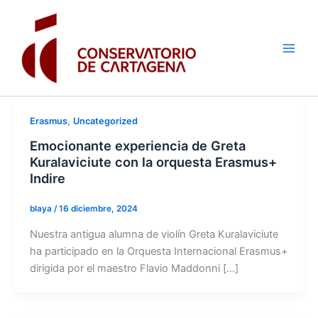
Ir
al
contenido
,
Erasmus
Uncategorized
Emocionante experiencia de Greta
Kuralaviciute con la orquesta Erasmus+
Indire
blaya
/
16 diciembre, 2024
Nuestra antigua alumna de violín Greta Kuralaviciute
ha participado en la Orquesta Internacional Erasmus+
dirigida por el maestro Flavio Maddonni […]