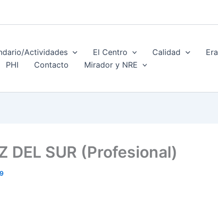
ndario/Actividades
El Centro
Calidad
Er
PHI
Contacto
Mirador y NRE
 DEL SUR (Profesional)
19