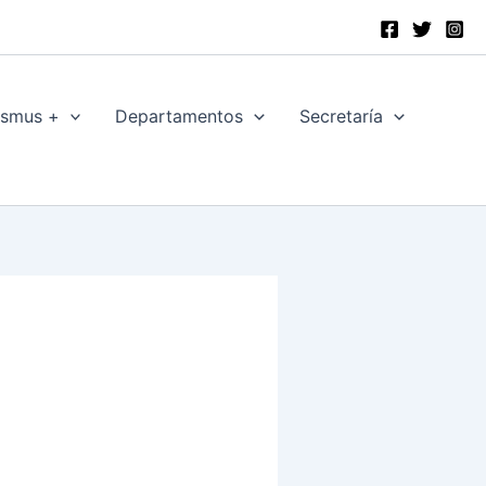
asmus +
Departamentos
Secretaría