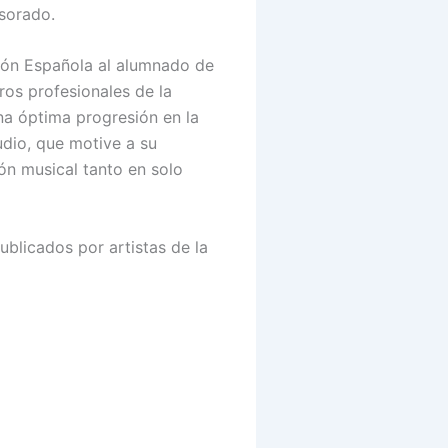
esorado.
ción Española al alumnado de
ros profesionales de la
na óptima progresión en la
dio, que motive a su
ión musical tanto en solo
ublicados por artistas de la