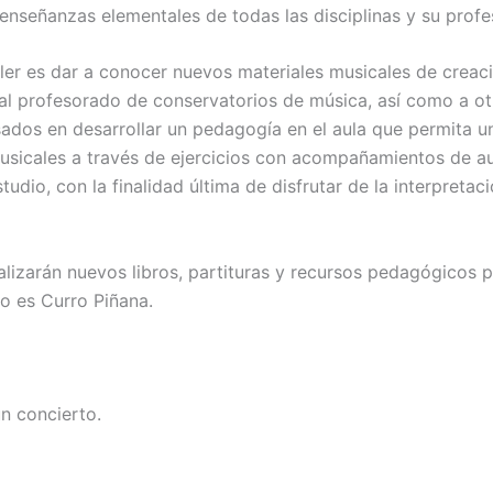
 enseñanzas elementales de todas las disciplinas y su prof
aller es dar a conocer nuevos materiales musicales de crea
al profesorado de conservatorios de música, así como a ot
sados en desarrollar un pedagogía en el aula que permita u
usicales a través de ejercicios con acompañamientos de au
tudio, con la finalidad última de disfrutar de la interpretac
alizarán nuevos libros, partituras y recursos pedagógicos p
o es Curro Piñana.
n concierto.