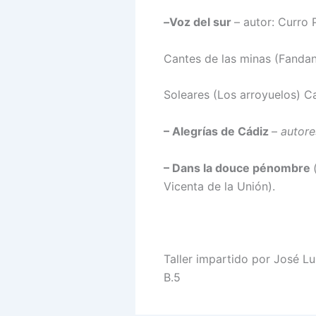
–
Voz del sur
– autor: Curro 
Cantes de las minas (Fandan
Soleares (Los arroyuelos) C
– Alegrías de Cádiz
–
autore
– Dans la douce pénombre
Vicenta de la Unión).
Taller impartido por José Lu
B.5