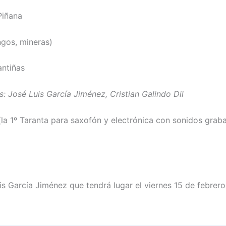
Piñana
gos, mineras)
antiñas
s: José Luis García Jiménez, Cristian Galindo Dil
(la 1º Taranta para saxofón y electrónica con sonidos gra
is García Jiménez que tendrá lugar el viernes 15 de febrero 