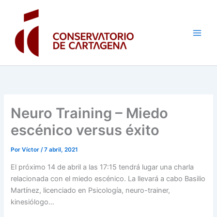
Ir
al
contenido
Neuro Training – Miedo
escénico versus éxito
Por
Víctor
/
7 abril, 2021
El próximo 14 de abril a las 17:15 tendrá lugar una charla
relacionada con el miedo escénico. La llevará a cabo Basilio
Martínez, licenciado en Psicología, neuro-trainer,
kinesiólogo…