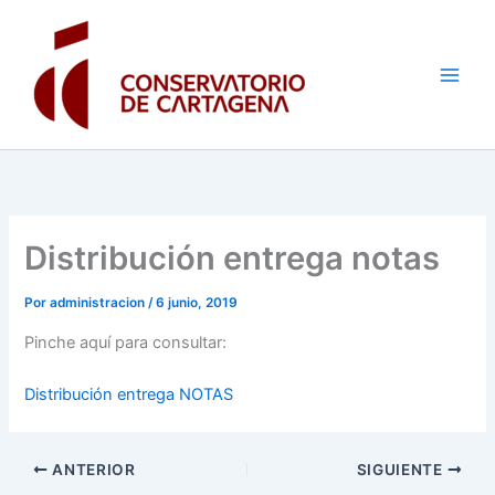
Ir
al
contenido
Distribución entrega notas
Por
administracion
/
6 junio, 2019
Pinche aquí para consultar:
Distribución entrega NOTAS
ANTERIOR
SIGUIENTE