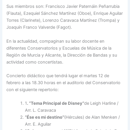
Sus miembros son: Francisco Javier Paternáin Peñarrubia
(Flauta), Ezequiel Sánchez Martínez (Oboe), Enrique Aguilar
Torres (Clarinete), Lorenzo Caravaca Martínez (Trompa) y
Joaquín Franco Valverde (Fagot).
En la actualidad, compaginan su labor docente en
diferentes Conservatorios y Escuelas de Música de la
Región de Murcia y Alicante, la Dirección de Bandas y su
actividad como concertistas.
Concierto didáctico que tendrá lugar el martes 12 de
febrero a las 18.30 horas en el auditorio del Conservatorio
con el siguiente repertorio:
1
. “Tema Principal de Disney”
de Leigh Harline /
Arr. L. Caravaca
“Ése es mi destino”
(Hércules) de Alan Menken /
Arr. E. Aguilar