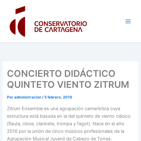
Ir
al
contenido
CONCIERTO DIDÁCTICO
QUINTETO VIENTO ZITRUM
Por
administracion
/
5 febrero, 2019
Zitrum Ensemble es una agrupación camerística cuya
estructura está basada en la del quinteto de viento clásico
(flauta, oboe, clarinete, trompa y fagot). Nace en el año
2016 por la unión de cinco músicos profesionales de la
Agrupación Musical Juvenil de Cabezo de Torres.